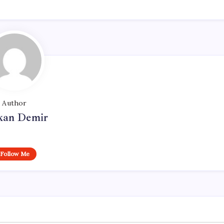
Author
kan Demir
Follow Me