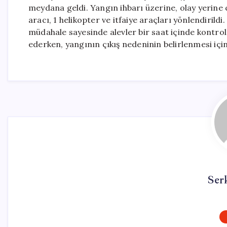
meydana geldi. Yangın ihbarı üzerine, olay yerine 
aracı, 1 helikopter ve itfaiye araçları yönlendiril
müdahale sayesinde alevler bir saat içinde kontro
ederken, yangının çıkış nedeninin belirlenmesi için
Ser