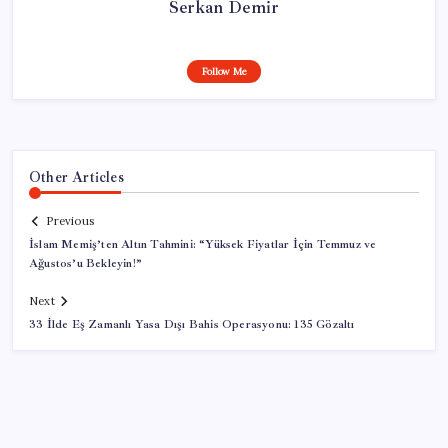
Serkan Demir
Follow Me
Other Articles
Previous
İslam Memiş’ten Altın Tahmini: “Yüksek Fiyatlar İçin Temmuz ve
Ağustos’u Bekleyin!”
Next
33 İlde Eş Zamanlı Yasa Dışı Bahis Operasyonu: 135 Gözaltı