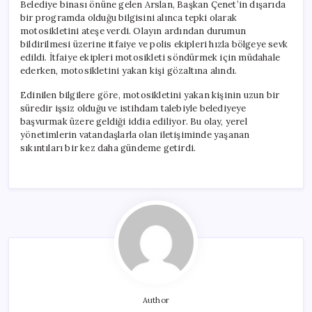
Belediye binası önüne gelen Arslan, Başkan Çenet’in dışarıda
bir programda olduğu bilgisini alınca tepki olarak
motosikletini ateşe verdi. Olayın ardından durumun
bildirilmesi üzerine itfaiye ve polis ekipleri hızla bölgeye sevk
edildi. İtfaiye ekipleri motosikleti söndürmek için müdahale
ederken, motosikletini yakan kişi gözaltına alındı.
Edinilen bilgilere göre, motosikletini yakan kişinin uzun bir
süredir işsiz olduğu ve istihdam talebiyle belediyeye
başvurmak üzere geldiği iddia ediliyor. Bu olay, yerel
yönetimlerin vatandaşlarla olan iletişiminde yaşanan
sıkıntıları bir kez daha gündeme getirdi.
Author