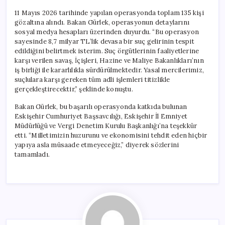
11 Mayıs 2026 tarihinde yapılan operasyonda toplam 135 kişi
gözaltına alındı. Bakan Gürlek, operasyonun detaylarını
sosyal medya hesapları üzerinden duyurdu. “Bu operasyon
sayesinde 8,7 milyar TL’lik devasa bir suç gelirinin tespit
edildiğini belirtmek isterim. Suç örgütlerinin faaliyetlerine
karşı verilen savaş, İçişleri, Hazine ve Maliye Bakanlıkları’nın
iş birliği ile kararlılıkla sürdürülmektedir. Yasal mercilerimiz,
suçlulara karşı gereken tüm adli işlemleri titizlikle
gerçekleştirecektir,” şeklinde konuştu.
Bakan Gürlek, bu başarılı operasyonda katkıda bulunan
Eskişehir Cumhuriyet Başsavcılığı, Eskişehir İl Emniyet
Müdürlüğü ve Vergi Denetim Kurulu Başkanlığı’na teşekkür
etti. “Milletimizin huzurunu ve ekonomisini tehdit eden hiçbir
yapıya asla müsaade etmeyeceğiz,” diyerek sözlerini
tamamladı.