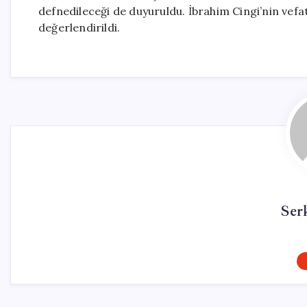
defnedileceği de duyuruldu. İbrahim Cingi’nin vefat
değerlendirildi.
Ser