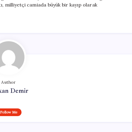
ı, milliyetçi camiada büyük bir kayıp olarak
Author
kan Demir
Follow Me