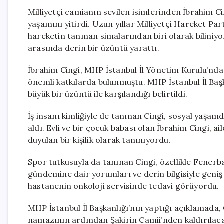
Milliyetçi camianın sevilen isimlerinden İbrahim Ci
yaşamını yitirdi. Uzun yıllar Milliyetçi Hareket Par
hareketin tanınan simalarından biri olarak biliniyor
arasında derin bir üzüntü yarattı.
İbrahim Cingi, MHP İstanbul İl Yönetim Kurulu’nda 
önemli katkılarda bulunmuştu. MHP İstanbul İl Başk
büyük bir üzüntü ile karşılandığı belirtildi.
İş insanı kimliğiyle de tanınan Cingi, sosyal yaşamd
aldı. Evli ve bir çocuk babası olan İbrahim Cingi, ai
duyulan bir kişilik olarak tanınıyordu.
Spor tutkusuyla da tanınan Cingi, özellikle Fenerb
gündemine dair yorumları ve derin bilgisiyle geniş 
hastanenin onkoloji servisinde tedavi görüyordu.
MHP İstanbul İl Başkanlığı’nın yaptığı açıklamada,
namazının ardından Şakirin Camii’nden kaldırılaca