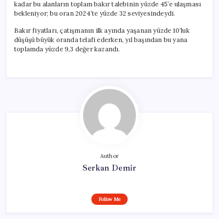
kadar bu alanların toplam bakır talebinin yüzde 45’e ulaşması
bekleniyor; bu oran 2024’te yüzde 32 seviyesindeydi.
Bakır fiyatları, çatışmanın ilk ayında yaşanan yüzde 10’luk
düşüşü büyük oranda telafi ederken, yıl başından bu yana
toplamda yüzde 9,3 değer kazandı.
Author
Serkan Demir
Follow Me