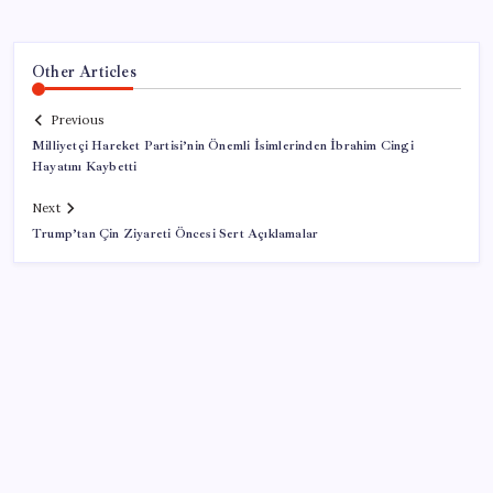
Other Articles
Previous
Milliyetçi Hareket Partisi’nin Önemli İsimlerinden İbrahim Cingi
Hayatını Kaybetti
Next
Trump’tan Çin Ziyareti Öncesi Sert Açıklamalar
SON YAZILAR