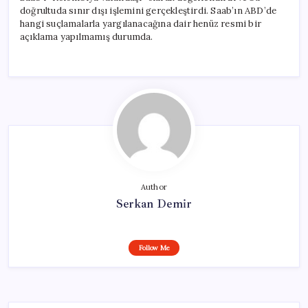
doğrultuda sınır dışı işlemini gerçekleştirdi. Saab’ın ABD’de
hangi suçlamalarla yargılanacağına dair henüz resmi bir
açıklama yapılmamış durumda.
Author
Serkan Demir
Follow Me