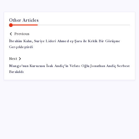
Other Articles
Previous
İbrahim Kalın, Suriye Lideri Ahmed eş-Şara ile Kritik Bir Görüşme
Gerçekleştirdi
Next
Mango’nun Kurucusu İsak Andiç’in Vefatı: Oğlu Jonathan Andiç Serbest
Bırakıldı