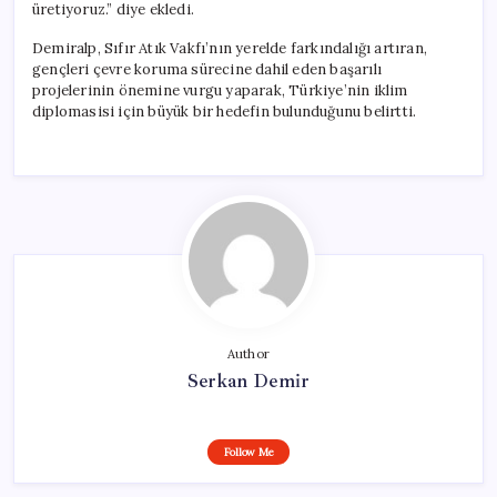
üretiyoruz.” diye ekledi.
Demiralp, Sıfır Atık Vakfı’nın yerelde farkındalığı artıran,
gençleri çevre koruma sürecine dahil eden başarılı
projelerinin önemine vurgu yaparak, Türkiye’nin iklim
diplomasisi için büyük bir hedefin bulunduğunu belirtti.
Author
Serkan Demir
Follow Me