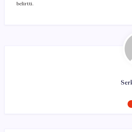
belirtti.
Ser