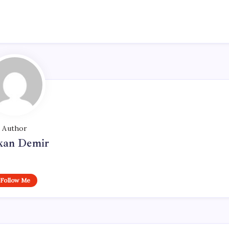
Author
kan Demir
Follow Me