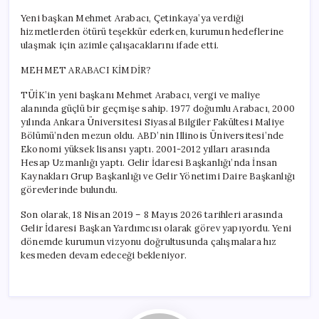
Yeni başkan Mehmet Arabacı, Çetinkaya’ya verdiği
hizmetlerden ötürü teşekkür ederken, kurumun hedeflerine
ulaşmak için azimle çalışacaklarını ifade etti.
MEHMET ARABACI KİMDİR?
TÜİK’in yeni başkanı Mehmet Arabacı, vergi ve maliye
alanında güçlü bir geçmişe sahip. 1977 doğumlu Arabacı, 2000
yılında Ankara Üniversitesi Siyasal Bilgiler Fakültesi Maliye
Bölümü’nden mezun oldu. ABD’nin Illinois Üniversitesi’nde
Ekonomi yüksek lisansı yaptı. 2001-2012 yılları arasında
Hesap Uzmanlığı yaptı. Gelir İdaresi Başkanlığı’nda İnsan
Kaynakları Grup Başkanlığı ve Gelir Yönetimi Daire Başkanlığı
görevlerinde bulundu.
Son olarak, 18 Nisan 2019 – 8 Mayıs 2026 tarihleri arasında
Gelir İdaresi Başkan Yardımcısı olarak görev yapıyordu. Yeni
dönemde kurumun vizyonu doğrultusunda çalışmalara hız
kesmeden devam edeceği bekleniyor.