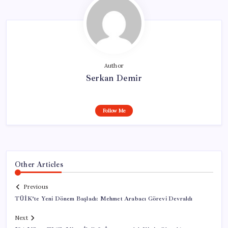
Author
Serkan Demir
Follow Me
Other Articles
Previous
TÜİK’te Yeni Dönem Başladı: Mehmet Arabacı Görevi Devraldı
Next