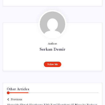
Author
Serkan Demir
Follow Me
Other Articles
Previous
Alanya’da Ekmek Fiyatlarına %30 Zam! Uygulama 15 Mayıs’ta Başlıyor