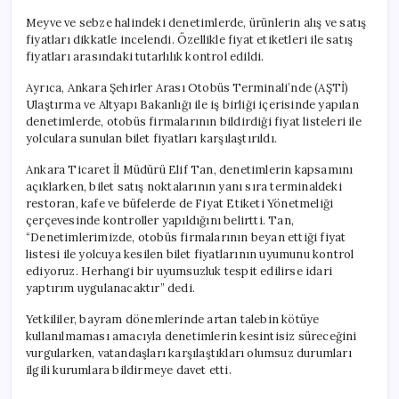
Meyve ve sebze halindeki denetimlerde, ürünlerin alış ve satış
fiyatları dikkatle incelendi. Özellikle fiyat etiketleri ile satış
fiyatları arasındaki tutarlılık kontrol edildi.
Ayrıca, Ankara Şehirler Arası Otobüs Terminali’nde (AŞTİ)
Ulaştırma ve Altyapı Bakanlığı ile iş birliği içerisinde yapılan
denetimlerde, otobüs firmalarının bildirdiği fiyat listeleri ile
yolculara sunulan bilet fiyatları karşılaştırıldı.
Ankara Ticaret İl Müdürü Elif Tan, denetimlerin kapsamını
açıklarken, bilet satış noktalarının yanı sıra terminaldeki
restoran, kafe ve büfelerde de Fiyat Etiketi Yönetmeliği
çerçevesinde kontroller yapıldığını belirtti. Tan,
“Denetimlerimizde, otobüs firmalarının beyan ettiği fiyat
listesi ile yolcuya kesilen bilet fiyatlarının uyumunu kontrol
ediyoruz. Herhangi bir uyumsuzluk tespit edilirse idari
yaptırım uygulanacaktır” dedi.
Yetkililer, bayram dönemlerinde artan talebin kötüye
kullanılmaması amacıyla denetimlerin kesintisiz süreceğini
vurgularken, vatandaşları karşılaştıkları olumsuz durumları
ilgili kurumlara bildirmeye davet etti.