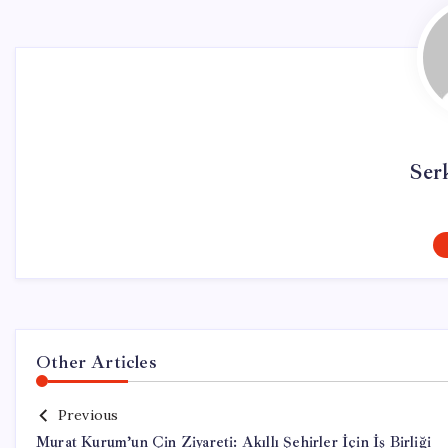
Ser
Other Articles
Previous
Murat Kurum’un Çin Ziyareti: Akıllı Şehirler İçin İş Birliği