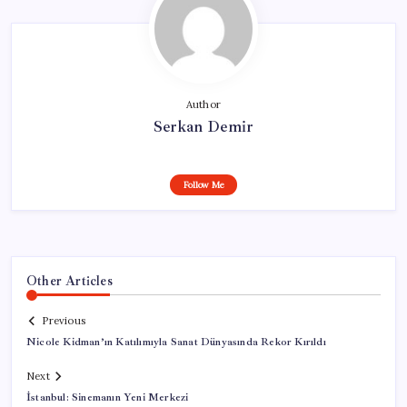
Author
Serkan Demir
Follow Me
Other Articles
Previous
Nicole Kidman’ın Katılımıyla Sanat Dünyasında Rekor Kırıldı
Next
İstanbul: Sinemanın Yeni Merkezi