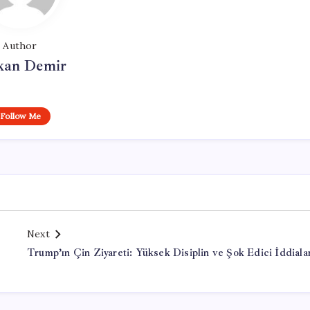
Author
kan Demir
Follow Me
Next
Trump’ın Çin Ziyareti: Yüksek Disiplin ve Şok Edici İddiala