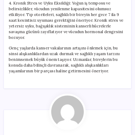
4. Kronik Stres ve Uyku Eksikliği: Yoğun iş temposu ve
belirsizlikler, vücudun yenilenme kapasitesini olumsuz
etkiliyor. Tıp otoriteleri, sağlıklı bir bireyin her gece 7 ila 9
saat kesintisiz uyuması gerektiğini öneriyor. Kronik stres ve
yetersiz uyku, bağışıklık sisteminin kanserli hücrelerle
savaşma gücünü zayıflatıyor ve vücudun hormonal dengesini
bozuyor.
Genç yaşlarda kanser vakalarının artışını önlemek için, bu
sinsi alışkanlıklardan uzak durmak ve sağlıklı yaşam tarzını
benimsemek büyük önem taşıyor. Uzmanlar, bireylerin bu
konuda daha bilinçli davranarak, sağlıklı alışkanlıkları
yaşamlarının bir parçası haline getirmesini öneriyor.