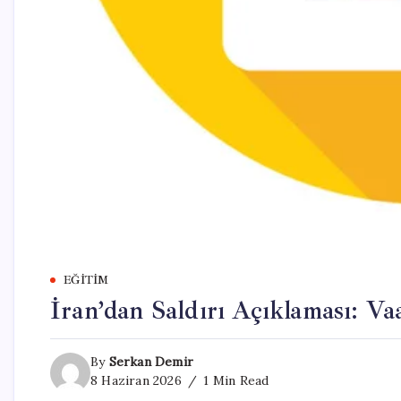
EĞITIM
İran’dan Saldırı Açıklaması: Vaa
By
Serkan Demir
8 Haziran 2026
1 Min Read