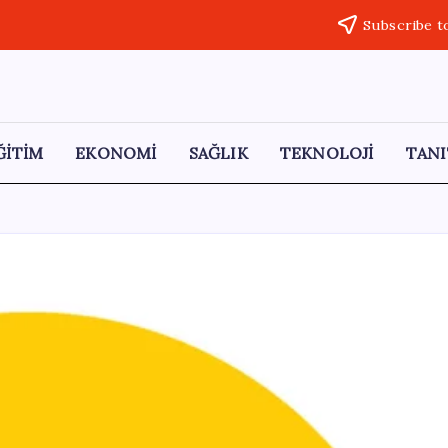
Subscribe t
ĞİTİM
EKONOMİ
SAĞLIK
TEKNOLOJİ
TANI