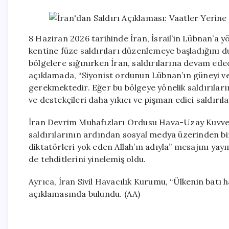
8 Haziran 2026 tarihinde İran, İsrail’in Lübnan’a yö
kentine füze saldırıları düzenlemeye başladığını du
bölgelere sığınırken İran, saldırılarına devam edeceği
açıklamada, “Siyonist ordunun Lübnan’ın güneyi ve
gerekmektedir. Eğer bu bölgeye yönelik saldırılarını
ve destekçileri daha yıkıcı ve pişman edici saldırılar
İran Devrim Muhafızları Ordusu Hava-Uzay Kuvvetl
saldırılarının ardından sosyal medya üzerinden bi
diktatörleri yok eden Allah’ın adıyla” mesajını yayı
de tehditlerini yinelemiş oldu.
Ayrıca, İran Sivil Havacılık Kurumu, “Ülkenin batı 
açıklamasında bulundu. (AA)