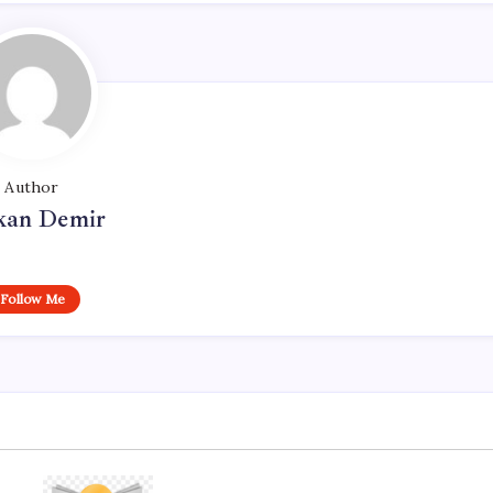
Author
kan Demir
Follow Me