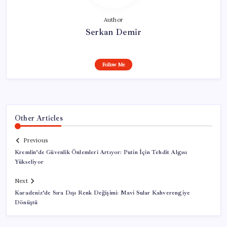
Author
Serkan Demir
Follow Me
Other Articles
Previous
Kremlin’de Güvenlik Önlemleri Artıyor: Putin İçin Tehdit Algısı
Yükseliyor
Next
Karadeniz’de Sıra Dışı Renk Değişimi: Mavi Sular Kahverengiye
Dönüştü