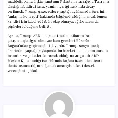
maddelik plana ilişkin yanıtının Pakistan aracılığıyla Tahran’a
ulaştığını bildirdi fakat yanıtın içeriği hakkında detay
verilmedi. Trump, gazetecilere yaptığı açıklamada, önerinin
“anlaşma konsepti” hakkında bilgilendirildiğini, ancak bunun
kendisi için kabul edilebilir olup olmayacağı konusunda
şüpheleri olduğunu belirtti.
Ayrıca, Trump, ABD’nin pazartesiden itibaren İran
çatışmasıyla ilgisi olmayan bazı gemileri Hürmüz
Boğazı’ndan geçireceğini duyurdu. Trump, sosyal medya
üzerinden yaptığı paylaşımda, bu hareketin amacının masum
insanları ve şirketleri korumak olduğunu vurguladı. ABD
Merkez Komutanlığı ise, Hürmüz Boğazı üzerinden ticari
deniz taşımacılığını sağlamak amacıyla askeri destek
vereceğini açıkladı.