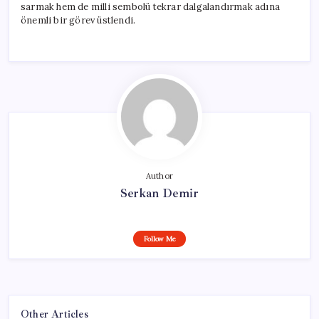
sarmak hem de milli sembolü tekrar dalgalandırmak adına
önemli bir görev üstlendi.
Author
Serkan Demir
Follow Me
Other Articles