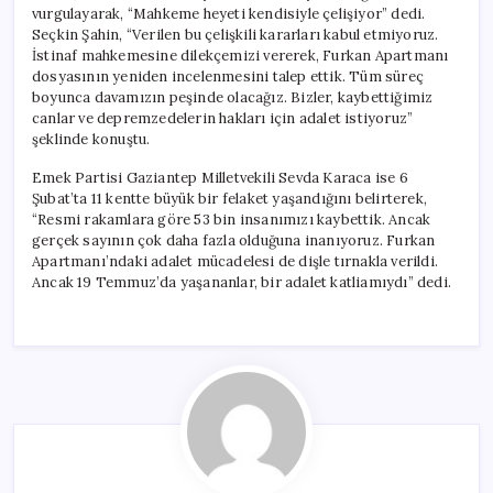
vurgulayarak, “Mahkeme heyeti kendisiyle çelişiyor” dedi.
Seçkin Şahin, “Verilen bu çelişkili kararları kabul etmiyoruz.
İstinaf mahkemesine dilekçemizi vererek, Furkan Apartmanı
dosyasının yeniden incelenmesini talep ettik. Tüm süreç
boyunca davamızın peşinde olacağız. Bizler, kaybettiğimiz
canlar ve depremzedelerin hakları için adalet istiyoruz”
şeklinde konuştu.
Emek Partisi Gaziantep Milletvekili Sevda Karaca ise 6
Şubat’ta 11 kentte büyük bir felaket yaşandığını belirterek,
“Resmi rakamlara göre 53 bin insanımızı kaybettik. Ancak
gerçek sayının çok daha fazla olduğuna inanıyoruz. Furkan
Apartmanı’ndaki adalet mücadelesi de dişle tırnakla verildi.
Ancak 19 Temmuz’da yaşananlar, bir adalet katliamıydı” dedi.