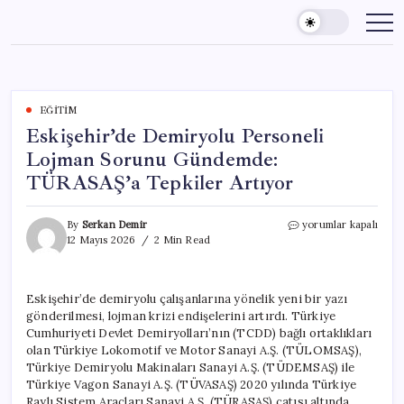
Skip
to
content
EĞITIM
Eskişehir’de Demiryolu Personeli
Lojman Sorunu Gündemde:
TÜRASAŞ’a Tepkiler Artıyor
Eskişehir’de
By
Serkan Demir
yorumlar kapalı
Demiryolu
12 Mayıs 2026
2 Min Read
Personeli
Lojman
Sorunu
Eskişehir’de demiryolu çalışanlarına yönelik yeni bir yazı
Gündemde:
gönderilmesi, lojman krizi endişelerini artırdı. Türkiye
TÜRASAŞ’a
Tepkiler
Cumhuriyeti Devlet Demiryolları’nın (TCDD) bağlı ortaklıkları
Artıyor
olan Türkiye Lokomotif ve Motor Sanayi A.Ş. (TÜLOMSAŞ),
için
Türkiye Demiryolu Makinaları Sanayi A.Ş. (TÜDEMSAŞ) ile
Türkiye Vagon Sanayi A.Ş. (TÜVASAŞ) 2020 yılında Türkiye
Raylı Sistem Araçları Sanayi A.Ş. (TÜRASAŞ) çatısı altında