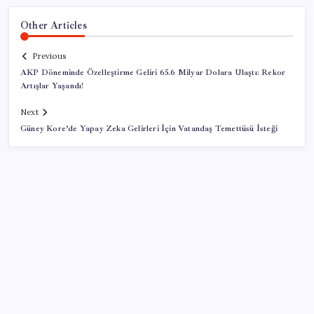
Other Articles
Previous
AKP Döneminde Özelleştirme Geliri 65.6 Milyar Dolara Ulaştı: Rekor
Artışlar Yaşandı!
Next
Güney Kore’de Yapay Zeka Gelirleri İçin Vatandaş Temettüsü İsteği
SON YAZILAR