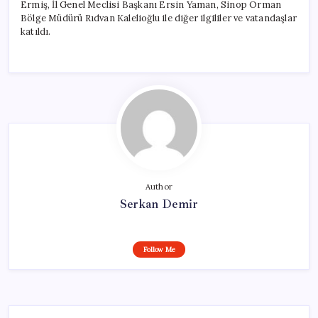
Ermiş, İl Genel Meclisi Başkanı Ersin Yaman, Sinop Orman
Bölge Müdürü Rıdvan Kalelioğlu ile diğer ilgililer ve vatandaşlar
katıldı.
Author
Serkan Demir
Follow Me