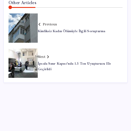
Other Articles
Previous
Kimliksiz Kadın Ölümüyle İlgili Soruşturma
Next
İpsala Sınır Kapısı’nda 1.5 Ton Uyuşturucu Ele
Geçirildi