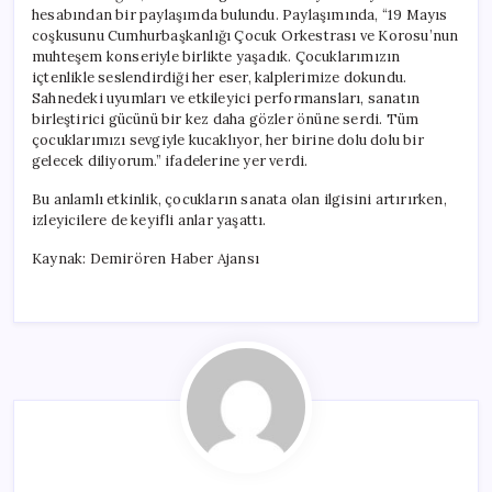
Geldi
hesabından bir paylaşımda bulundu. Paylaşımında, “19 Mayıs
için
coşkusunu Cumhurbaşkanlığı Çocuk Orkestrası ve Korosu’nun
muhteşem konseriyle birlikte yaşadık. Çocuklarımızın
içtenlikle seslendirdiği her eser, kalplerimize dokundu.
Sahnedeki uyumları ve etkileyici performansları, sanatın
birleştirici gücünü bir kez daha gözler önüne serdi. Tüm
çocuklarımızı sevgiyle kucaklıyor, her birine dolu dolu bir
gelecek diliyorum.” ifadelerine yer verdi.
Bu anlamlı etkinlik, çocukların sanata olan ilgisini artırırken,
izleyicilere de keyifli anlar yaşattı.
Kaynak: Demirören Haber Ajansı