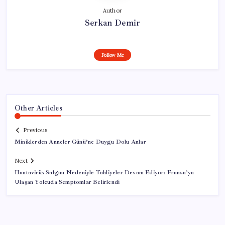
Author
Serkan Demir
Follow Me
Other Articles
Previous
Miniklerden Anneler Günü’ne Duygu Dolu Anlar
Next
Hantavirüs Salgını Nedeniyle Tahliyeler Devam Ediyor: Fransa’ya
Ulaşan Yolcuda Semptomlar Belirlendi