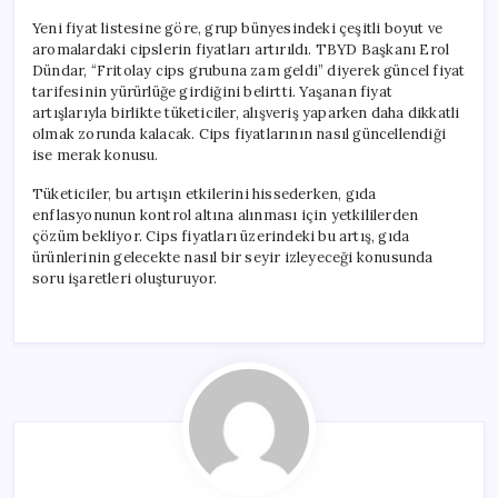
Yeni fiyat listesine göre, grup bünyesindeki çeşitli boyut ve
aromalardaki cipslerin fiyatları artırıldı. TBYD Başkanı Erol
Dündar, “Fritolay cips grubuna zam geldi” diyerek güncel fiyat
tarifesinin yürürlüğe girdiğini belirtti. Yaşanan fiyat
artışlarıyla birlikte tüketiciler, alışveriş yaparken daha dikkatli
olmak zorunda kalacak. Cips fiyatlarının nasıl güncellendiği
ise merak konusu.
Tüketiciler, bu artışın etkilerini hissederken, gıda
enflasyonunun kontrol altına alınması için yetkililerden
çözüm bekliyor. Cips fiyatları üzerindeki bu artış, gıda
ürünlerinin gelecekte nasıl bir seyir izleyeceği konusunda
soru işaretleri oluşturuyor.