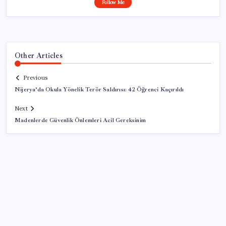
Follow Me
Other Articles
Previous
Nijerya’da Okula Yönelik Terör Saldırısı: 42 Öğrenci Kaçırıldı
Next
Madenlerde Güvenlik Önlemleri Acil Gereksinim