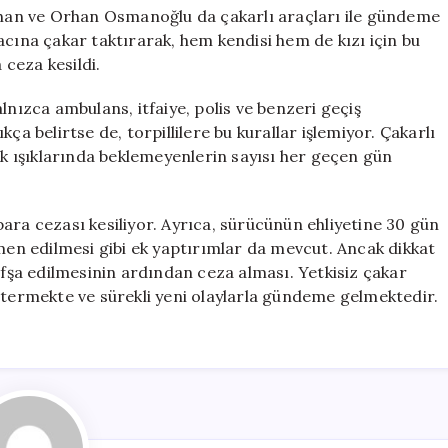
yıhan ve Orhan Osmanoğlu da çakarlı araçları ile gündeme
acına çakar taktırarak, hem kendisi hem de kızı için bu
 ceza kesildi.
lnızca ambulans, itfaiye, polis ve benzeri geçiş
ça belirtse de, torpillilere bu kurallar işlemiyor. Çakarlı
fik ışıklarında beklemeyenlerin sayısı her geçen gün
ara cezası kesiliyor. Ayrıca, sürücünün ehliyetine 30 gün
 men edilmesi gibi ek yaptırımlar da mevcut. Ancak dikkat
ifşa edilmesinin ardından ceza alması. Yetkisiz çakar
stermekte ve sürekli yeni olaylarla gündeme gelmektedir.