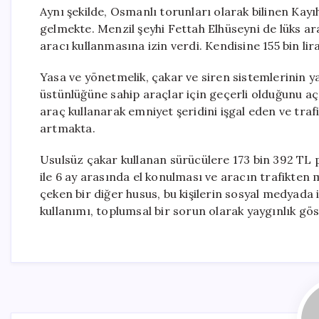
Aynı şekilde, Osmanlı torunları olarak bilinen Ka
gelmekte. Menzil şeyhi Fettah Elhüseyni de lüks ar
aracı kullanmasına izin verdi. Kendisine 155 bin lira
Yasa ve yönetmelik, çakar ve siren sistemlerinin ya
üstünlüğüne sahip araçlar için geçerli olduğunu açık
araç kullanarak emniyet şeridini işgal eden ve tra
artmakta.
Usulsüz çakar kullanan sürücülere 173 bin 392 TL p
ile 6 ay arasında el konulması ve aracın trafikten
çeken bir diğer husus, bu kişilerin sosyal medyada 
kullanımı, toplumsal bir sorun olarak yaygınlık gö