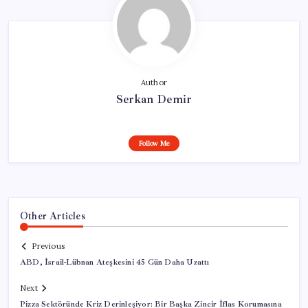
Author
Serkan Demir
Follow Me
Other Articles
Previous
ABD, İsrail-Lübnan Ateşkesini 45 Gün Daha Uzattı
Next
Pizza Sektöründe Kriz Derinleşiyor: Bir Başka Zincir İflas Korumasına