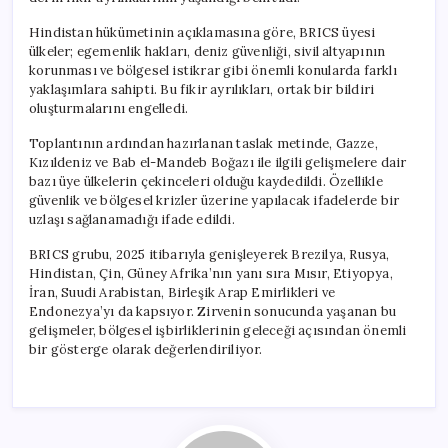
Hindistan hükümetinin açıklamasına göre, BRICS üyesi
ülkeler; egemenlik hakları, deniz güvenliği, sivil altyapının
korunması ve bölgesel istikrar gibi önemli konularda farklı
yaklaşımlara sahipti. Bu fikir ayrılıkları, ortak bir bildiri
oluşturmalarını engelledi.
Toplantının ardından hazırlanan taslak metinde, Gazze,
Kızıldeniz ve Bab el-Mandeb Boğazı ile ilgili gelişmelere dair
bazı üye ülkelerin çekinceleri olduğu kaydedildi. Özellikle
güvenlik ve bölgesel krizler üzerine yapılacak ifadelerde bir
uzlaşı sağlanamadığı ifade edildi.
BRICS grubu, 2025 itibarıyla genişleyerek Brezilya, Rusya,
Hindistan, Çin, Güney Afrika’nın yanı sıra Mısır, Etiyopya,
İran, Suudi Arabistan, Birleşik Arap Emirlikleri ve
Endonezya’yı da kapsıyor. Zirvenin sonucunda yaşanan bu
gelişmeler, bölgesel işbirliklerinin geleceği açısından önemli
bir gösterge olarak değerlendiriliyor.