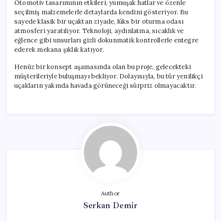
Otomotiv tasarımının etkileri, yumuşak hatlar ve özenle
seçilmiş malzemelerle detaylarda kendini gösteriyor. Bu
sayede klasik bir uçaktan ziyade, lüks bir oturma odası
atmosferi yaratılıyor. Teknoloji, aydınlatma, sıcaklık ve
eğlence gibi unsurları gizli dokunmatik kontrollerle entegre
ederek mekana şıklık katıyor.
Henüz bir konsept aşamasında olan bu proje, gelecekteki
müşterileriyle buluşmayı bekliyor. Dolayısıyla, bu tür yenilikçi
uçakların yakında havada görüneceği sürpriz olmayacaktır.
Author
Serkan Demir