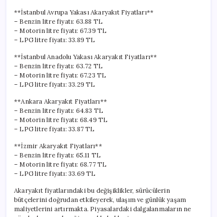
**İstanbul Avrupa Yakası Akaryakıt Fiyatları**
– Benzin litre fiyatı: 63.88 TL
– Motorin litre fiyatı: 67.39 TL
– LPG litre fiyatı: 33.89 TL
**İstanbul Anadolu Yakası Akaryakıt Fiyatları**
– Benzin litre fiyatı: 63.72 TL
– Motorin litre fiyatı: 67.23 TL
– LPG litre fiyatı: 33.29 TL
**Ankara Akaryakıt Fiyatları**
– Benzin litre fiyatı: 64.83 TL
– Motorin litre fiyatı: 68.49 TL
– LPG litre fiyatı: 33.87 TL
**İzmir Akaryakıt Fiyatları**
– Benzin litre fiyatı: 65.11 TL
– Motorin litre fiyatı: 68.77 TL
– LPG litre fiyatı: 33.69 TL
Akaryakıt fiyatlarındaki bu değişiklikler, sürücülerin
bütçelerini doğrudan etkileyerek, ulaşım ve günlük yaşam
maliyetlerini artırmakta. Piyasalardaki dalgalanmaların ne