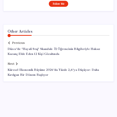
Follow Me
Other Articles
Previous
Düzce’de ‘Hayali Staj’ Skandalı: 72 Öğrencinin Bilgileriyle Haksız
Kazanç Elde Eden 12 Kişi Gözaltında
Next
Küresel Ekonomik Büyüme 2026’da Yüzde 2,6’ya Düşüyor: Daha
Kırılgan Bir Dönem Başlıyor