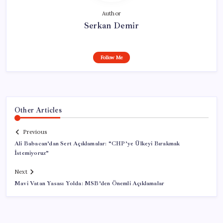
Author
Serkan Demir
Follow Me
Other Articles
Previous
Ali Babacan’dan Sert Açıklamalar: “CHP’ye Ülkeyi Bırakmak
İstemiyoruz”
Next
Mavi Vatan Yasası Yolda: MSB’den Önemli Açıklamalar