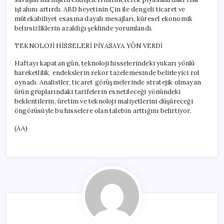
iştahını artırdı. ABD heyetinin Çin ile dengeli ticaret ve
mütekabiliyet esasına dayalı mesajları, küresel ekonomik
belirsizliklerin azaldığı şeklinde yorumlandı.
TEKNOLOJİ HİSSELERİ PİYASAYA YÖN VERDİ
Haftayı kapatan gün, teknoloji hisselerindeki yukarı yönlü
hareketlilik, endekslerin rekor tazelemesinde belirleyici rol
oynadı. Analistler, ticaret görüşmelerinde stratejik olmayan
ürün gruplarındaki tarifelerin esnetileceği yönündeki
beklentilerin, üretim ve teknoloji maliyetlerini düşüreceği
öngörüsüyle bu hisselere olan talebin arttığını belirtiyor.
(AA)