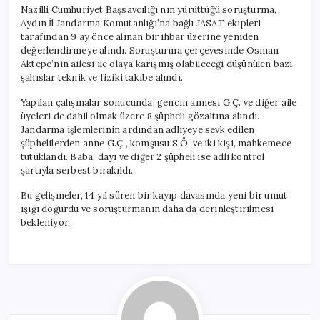
için
Nazilli Cumhuriyet Başsavcılığı’nın yürüttüğü soruşturma,
Aydın İl Jandarma Komutanlığı’na bağlı JASAT ekipleri
tarafından 9 ay önce alınan bir ihbar üzerine yeniden
değerlendirmeye alındı. Soruşturma çerçevesinde Osman
Aktepe’nin ailesi ile olaya karışmış olabileceği düşünülen bazı
şahıslar teknik ve fiziki takibe alındı.
Yapılan çalışmalar sonucunda, gencin annesi G.Ç. ve diğer aile
üyeleri de dahil olmak üzere 8 şüpheli gözaltına alındı.
Jandarma işlemlerinin ardından adliyeye sevk edilen
şüphelilerden anne G.Ç., komşusu S.Ö. ve iki kişi, mahkemece
tutuklandı. Baba, dayı ve diğer 2 şüpheli ise adli kontrol
şartıyla serbest bırakıldı.
Bu gelişmeler, 14 yıl süren bir kayıp davasında yeni bir umut
ışığı doğurdu ve soruşturmanın daha da derinleştirilmesi
bekleniyor.